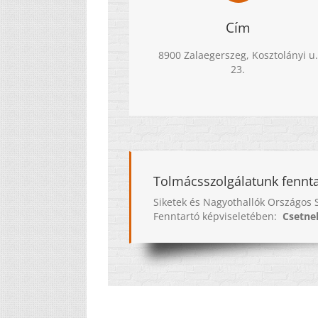
Cím
8900 Zalaegerszeg, Kosztolányi u.
23.
Tolmácsszolgálatunk fennta
Siketek és Nagyothallók Országos 
Fenntartó képviseletében:
Csetnek