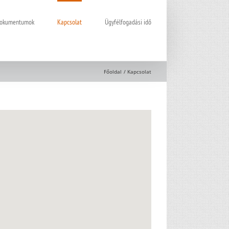
 dokumentumok
Kapcsolat
Ügyfélfogadási idő
Főoldal
Kapcsolat