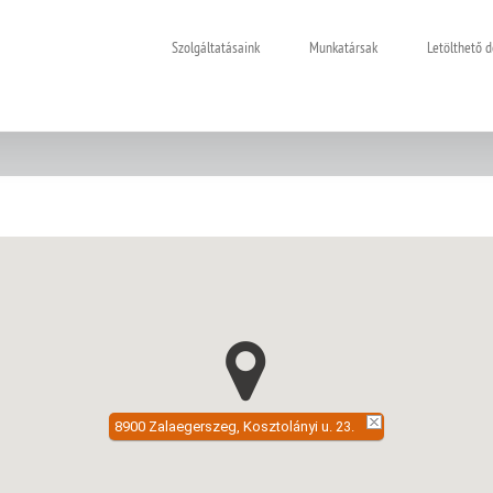
Szolgáltatásaink
Munkatársak
Letölthető
8900 Zalaegerszeg, Kosztolányi u. 23.