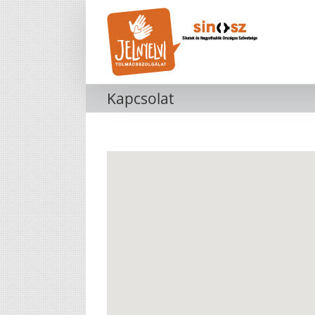
Kihagyás
Kapcsolat