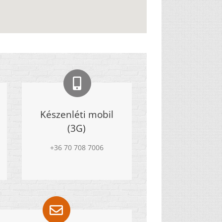
Készenléti mobil
(3G)
+36 70 708 7006