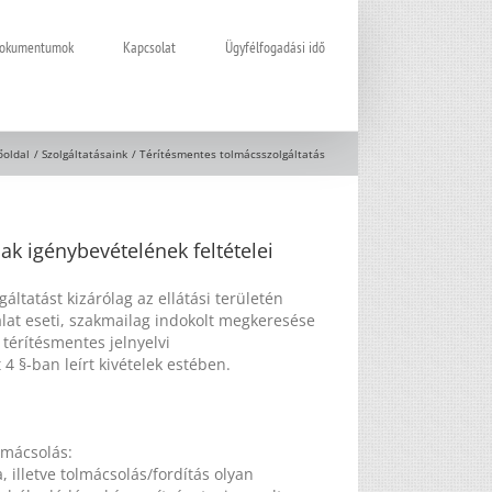
 dokumentumok
Kapcsolat
Ügyfélfogadási idő
őoldal
Szolgáltatásaink
Térítésmentes tolmácsszolgáltatás
ak igénybevételének feltételei
áltatást kizárólag az ellátási területén
lat eseti, szakmailag indokolt megkeresése
 térítésmentes jelnyelvi
 4 §-ban leírt kivételek estében.
lmácsolás:
 illetve tolmácsolás/fordítás olyan