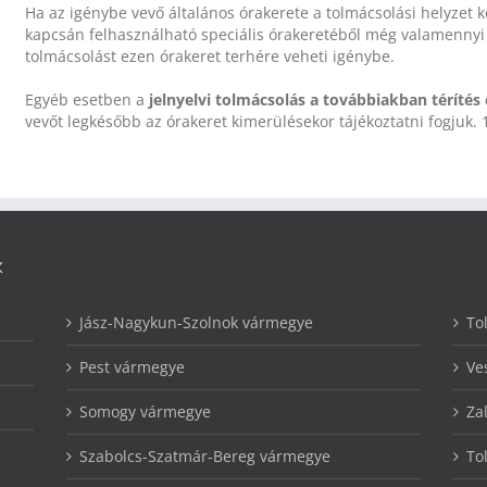
Ha az igénybe vevő általános órakerete a tolmácsolási helyzet k
kapcsán felhasználható speciális órakeretéből még valamennyi i
tolmácsolást ezen órakeret terhére veheti igénybe.
Egyéb esetben a
jelnyelvi tolmácsolás a továbbiakban térítés
vevőt legkésőbb az órakeret kimerülésekor tájékoztatni fogjuk.
K
Jász-Nagykun-Szolnok vármegye
To
Pest vármegye
Ve
Somogy vármegye
Za
Szabolcs-Szatmár-Bereg vármegye
To