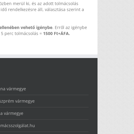
özben merül ki, és az adott tolmácsolás
dő rendelkezésre áll, választása szerint a
 ellenében vehető igénybe
. Erről az igénybe
 15 perc tolmácsolás =
1500 Ft+ÁFA.
lna vármegye
szprém vármegye
la vármegye
lmácsszolgálat.hu