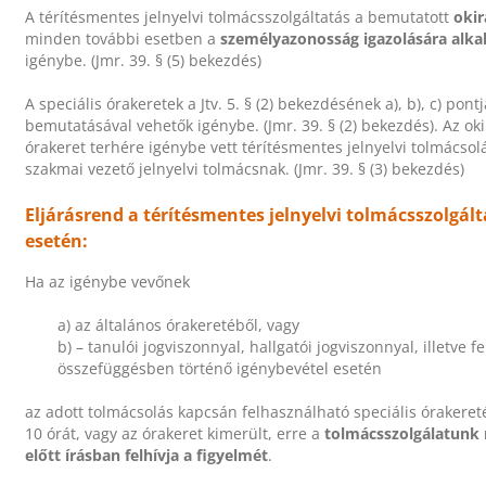
A térítésmentes jelnyelvi tolmácsszolgáltatás a bemutatott
okir
minden további esetben a
személyazonosság igazolására alka
igénybe. (Jmr. 39. § (5) bekezdés)
A speciális órakeretek a Jtv. 5. § (2) bekezdésének a), b), c) pont
bemutatásával vehetők igénybe. (Jmr. 39. § (2) bekezdés). Az okir
órakeret terhére igénybe vett térítésmentes jelnyelvi tolmácso
szakmai vezető jelnyelvi tolmácsnak. (Jmr. 39. § (3) bekezdés)
Eljárásrend a térítésmentes jelnyelvi tolmácsszolgál
esetén:
Ha az igénybe vevőnek
a) az általános órakeretéből, vagy
b) – tanulói jogviszonnyal, hallgatói jogviszonnyal, illetve 
összefüggésben történő igénybevétel esetén
az adott tolmácsolás kapcsán felhasználható speciális órakeret
10 órát, vagy az órakeret kimerült, erre a
tolmácsszolgálatunk
előtt írásban felhívja a figyelmét
.