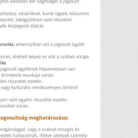
ból adódóan kér segítséget a jogosult
gáltatás), vásárlások, banki ügyek, közüzemi
ekezlet, lakógyűlésen való részvétel
gyéb közjegyzői eljárás
ácsolás,
amennyiben azt a jogosult ügyfél
orán, kivételt képez ez alól a szóbeli vizsga.
lás
 jogosult ügyfélnek folyamatosan van
 érintkezik munkája során.
éni részvétel esetén.
vagy kulturális rendezvényen történő
yen való egyéni részvétel esetén.
észvétel során.
ó jogosultság meghatározása:
mpolgársággal, vagy a szabad mozgás és
dett hallássérült, illetve siketvak személy