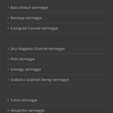
Bács-Kiskun vármegye
Baranya vármegye
Csongrád-Csanád vármegye
Jász-Nagykun-Szolnok vármegye
Pest vármegye
Somogy vármegye
Szabolcs-Szatmár-Bereg vármegye
Tolna vármegye
Veszprém vármegye