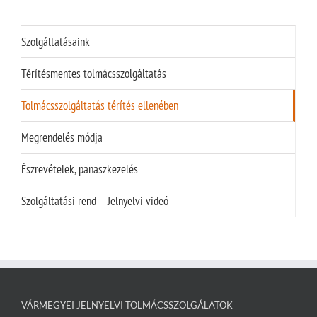
Szolgáltatásaink
Térítésmentes tolmácsszolgáltatás
Tolmácsszolgáltatás térítés ellenében
Megrendelés módja
Észrevételek, panaszkezelés
Szolgáltatási rend – Jelnyelvi videó
VÁRMEGYEI JELNYELVI TOLMÁCSSZOLGÁLATOK